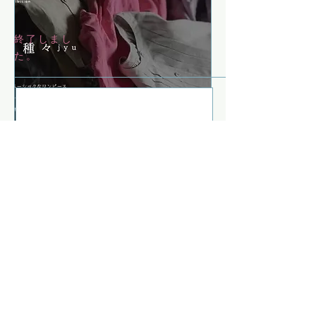
終了しまし
た。
織りのniimiさんとワンピースのさざなみさんの2人展
織りのniimiさんは今回は特別にワンピースに寄り添う
アミュレットを沢山ご用意いただいております。
お守りにぜひ。
さざなみさんのワンピースも沢山。
終了しました。
2021年2月27日(土)〜3月3日(水)
とこなめ