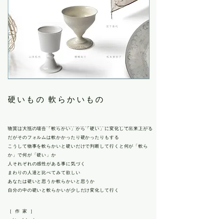
硬いもの 軟らかいもの
物質は大抵の場合「軟らかい」から「硬い」に変化して出来上がる
だがそのフォルムは軟かかったり硬かったりもする
こうして物事を軟らかいと硬いだけで判断して行くと何が「軟ら
か」で何が「硬い」か
人それぞれの感性がある事に気づく
まわりの人達と比べてみて欲しい
あなたは硬いと思うか軟らかいと思うか
自分の中の硬いと軟らかいが少しだけ変化して行く
［ 作 家 ］