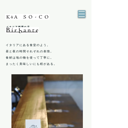
イタリア料理の店
イタリアにある食堂のよう。
昼と夜の時間それぞれの表情。
食材は地の物を使って丁寧に。
まったく美味しいにも程がある。