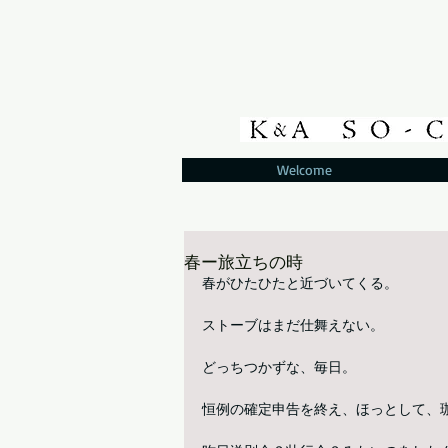
Welcome
春ー旅立ちの時
春がひたひたと近づいてくる。
ストーブはまだ仕舞えない。
どっちつかずな、毎日。
恒例の確定申告を終え、ほっとして、