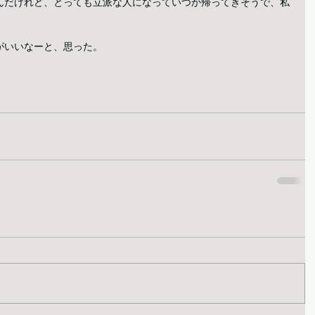
んだけれど、とっても立派な人になっていつか帰ってきそうで、私
がいいなーと、思った。