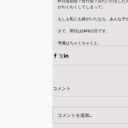
昨日送別会？壮行会？みたいのをした
がわくわくしてしまって。
もしも私にも娘がいたなら、あんな子
さて、明日はCAFEの日です。
準備はちゃくちゃくと。
コメント
コメントを追加…