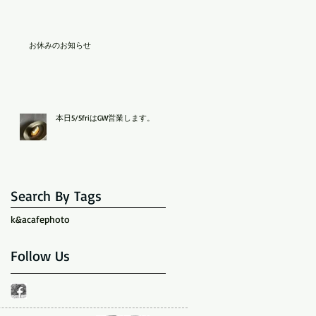
お休みのお知らせ
本日5/5friはGW営業します。
Search By Tags
k&acafe
photo
Follow Us