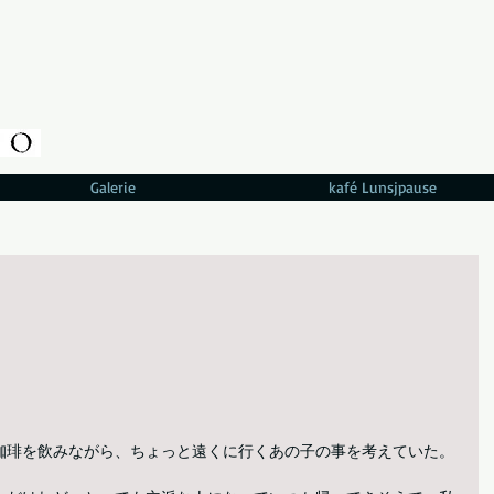
Galerie
kafé Lunsjpause
珈琲を飲みながら、ちょっと遠くに行くあの子の事を考えていた。