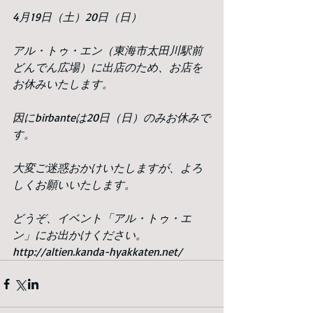
4月19日（土）20日（日）
アル・トゥ・エン（東海市太田川駅前
どんでん広場）に出店のため、お店を
お休みいたします。
因にbirbanteは20日（日）のみお休みで
す。
大変ご迷惑おかけいたしますが、よろ
しくお願いいたします。
どうぞ、イベント「アル・トゥ・エ
ン」にお出かけください。
http://altien.kanda-hyakkaten.net/