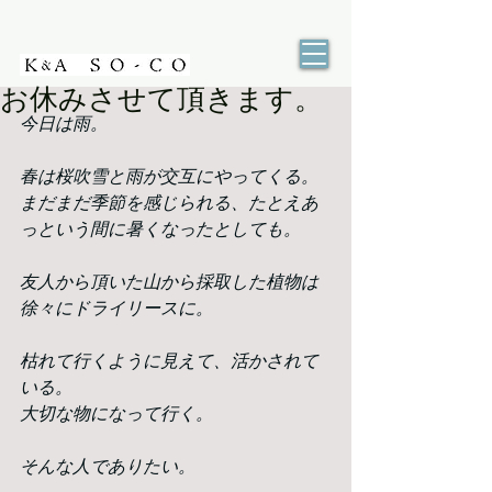
お休みさせて頂きます。
今日は雨。
春は桜吹雪と雨が交互にやってくる。
まだまだ季節を感じられる、たとえあ
っという間に暑くなったとしても。
友人から頂いた山から採取した植物は
徐々にドライリースに。
枯れて行くように見えて、活かされて
いる。
大切な物になって行く。
そんな人でありたい。