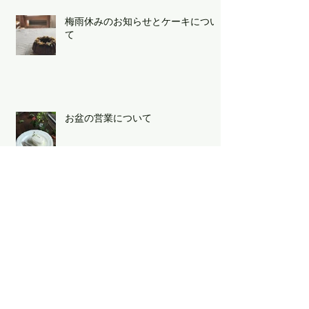
梅雨休みのお知らせとケーキについ
て
お盆の営業について
お休み延長のお知らせ