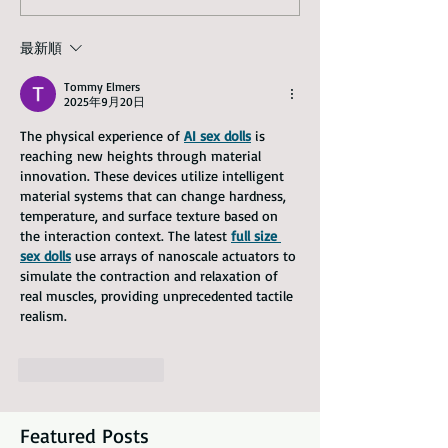
最新順
Tommy Elmers
2025年9月20日
The physical experience of 
AI sex dolls
 is 
reaching new heights through material 
innovation. These devices utilize intelligent 
material systems that can change hardness, 
temperature, and surface texture based on 
the interaction context. The latest 
full size 
sex dolls
 use arrays of nanoscale actuators to 
simulate the contraction and relaxation of 
real muscles, providing unprecedented tactile 
realism.
いいね！
返信
Featured Posts