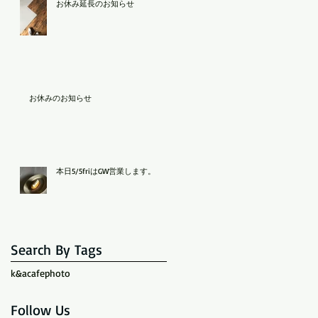
お休み延長のお知らせ
お休みのお知らせ
本日5/5friはGW営業します。
Search By Tags
k&acafe
photo
Follow Us