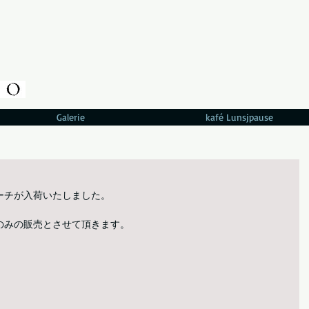
Galerie
kafé Lunsjpause
ーチが入荷いたしました。
のみの販売とさせて頂きます。