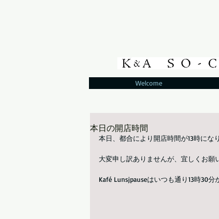
Welcome
本日の開店時間
本日、都合により開店時間が13時にな
大変申し訳ありませんが、宜しくお願
Kafé Lunsjpauseはいつも通り13時