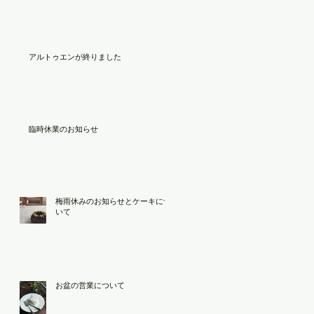
アルトゥエンが終りました
臨時休業のお知らせ
梅雨休みのお知らせとケーキにつ
いて
お盆の営業について