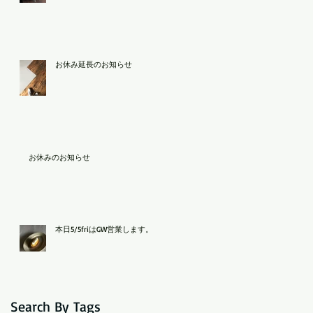
お休み延長のお知らせ
お休みのお知らせ
本日5/5friはGW営業します。
Search By Tags