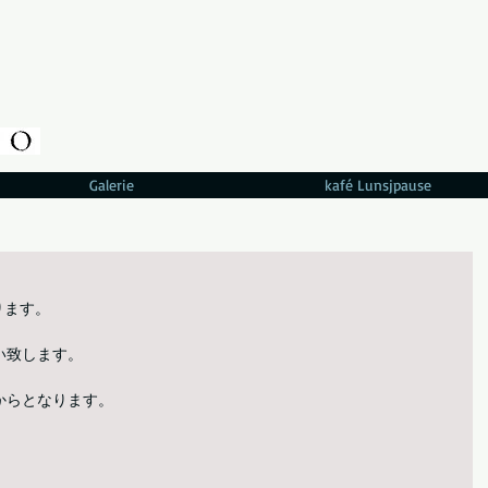
Galerie
kafé Lunsjpause
ります。
い致します。
30分からとなります。