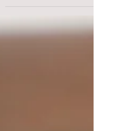
も沢山ございます。 くれぐれもお気をつけてお過
ごしくださいませ。