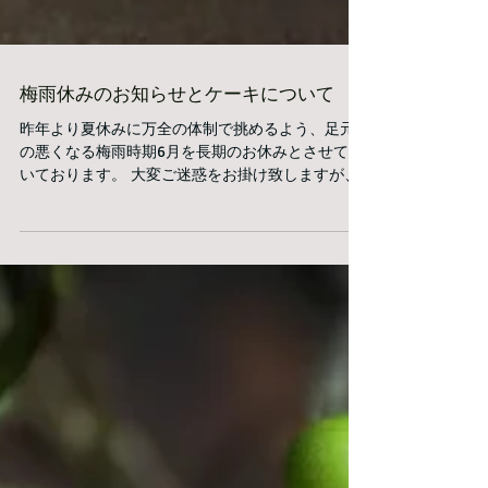
梅雨休みのお知らせとケーキについて
昨年より夏休みに万全の体制で挑めるよう、足元
の悪くなる梅雨時期6月を長期のお休みとさせて頂
いております。 大変ご迷惑をお掛け致しますが、
どうぞ宜しくお願い致します。 6月1日(金)〜6月30
日(土) 梅雨休み kafé...